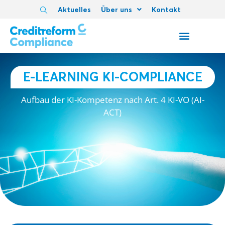
Aktuelles
Über uns
Kontakt
E-LEARNING KI-COMPLIANCE
Aufbau der KI-Kompetenz nach Art. 4 KI-VO (AI-
ACT)