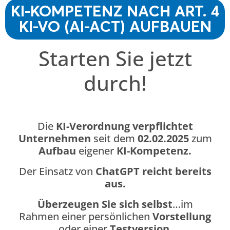
KI-KOMPETENZ NACH ART. 4
KI-VO (AI-ACT) AUFBAUEN
Starten Sie jetzt
durch!
Die
KI-Verordnung verpflichtet
Unternehmen
seit dem
02.02.2025
zum
Aufbau
eigener
KI-Kompetenz.
Der Einsatz von
ChatGPT reicht bereits
aus.
Überzeugen Sie sich selbst
…im
Rahmen einer persönlichen
Vorstellung
oder einer
Testversion
.