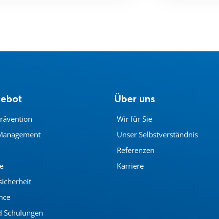
gebot
Über uns
rävention
Wir für Sie
Management
Unser Selbstverständnis
Referenzen
e
Karriere
sicherheit
nce
d Schulungen