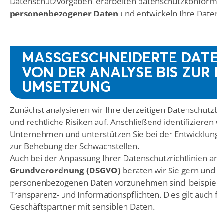
Datenschutzvorgaben, erarbeiten datenschutzkonfor
personenbezogener Daten
und entwickeln Ihre Daten
MASSGESCHNEIDERTE DATE
ON DER ANALYSE BIS ZUR E
MSETZUNG
Zunächst analysieren wir Ihre derzeitigen Datenschu
und rechtliche Risiken auf. Anschließend identifizieren
Unternehmen und unterstützen Sie bei der Entwicklu
zur Behebung der Schwachstellen.
Auch bei der Anpassung Ihrer Datenschutzrichtlinien a
Grundverordnung (DSGVO)
beraten wir Sie gern un
personenbezogenen Daten vorzunehmen sind, beispiel
Transparenz- und Informationspflichten. Dies gilt auc
Geschäftspartner mit sensiblen Daten.