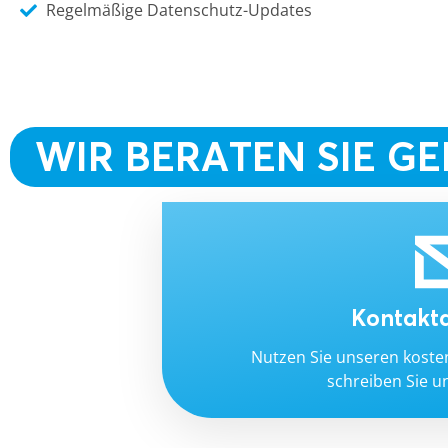
Regelmäßige Datenschutz-Updates
WIR BERATEN SIE G
Kontakt
Nutzen Sie unseren koste
schreiben Sie u