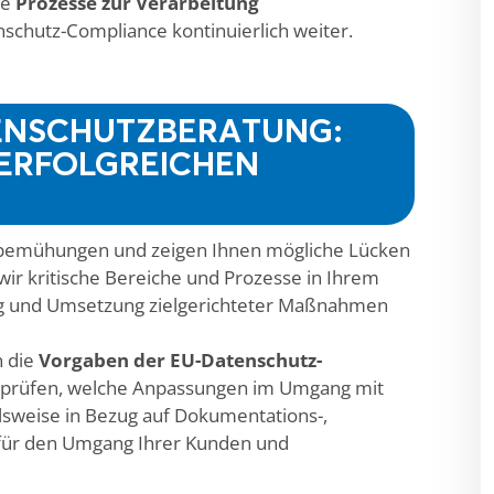
me
Prozesse zur Verarbeitung
schutz-Compliance kontinuierlich weiter.
NSCHUTZBERATUNG: V
RFOLGREICHEN U
tzbemühungen und zeigen Ihnen mögliche Lücken
 wir kritische Bereiche und Prozesse in Ihrem
ng und Umsetzung zielgerichteter Maßnahmen
n die
Vorgaben der EU-Datenschutz-
d prüfen, welche Anpassungen im Umgang mit
sweise in Bezug auf Dokumentations-,
h für den Umgang Ihrer Kunden und