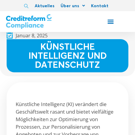
Aktuelles
Über uns
Kontakt
Januar 8, 2025
KÜNSTLICHE
INTELLIGENZ UND
DATENSCHUTZ
Künstliche Intelligenz (KI) verändert die
Geschäftswelt rasant und bietet vielfältige
Möglichkeiten zur Optimierung von
Prozessen, zur Personalisierung von
Angeboten und zur Vorhersage von