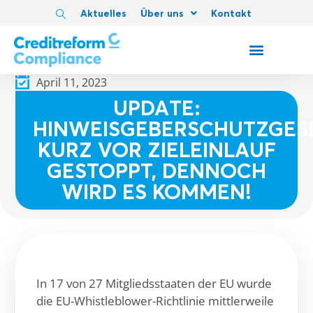
Aktuelles
Über uns
Kontakt
April 11, 2023
UPDATE:
HINWEISGEBERSCHUTZGES
KURZ VOR ZIELEINLAUF
GESTOPPT, DENNOCH
WIRD ES KOMMEN!
In 17 von 27 Mitgliedsstaaten der EU wurde
die EU-Whistleblower-Richtlinie mittlerweile