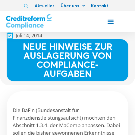
Aktuelles
Über uns
Kontakt
Juli 14, 2014
NEUE HINWEISE ZUR
AUSLAGERUNG VON
COMPLIANCE-
AUFGABEN
Die BaFin (Bundesanstalt für
Finanzdienstleistungsaufsicht) möchten den
Abschnitt 1.3.4. der MaComp anpassen. Dabei
sollen die bisher gewonnenen Erkenntnisse