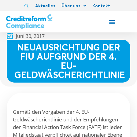
Aktuelles
Über uns
Kontakt
Juni 30, 2017
NEUAUSRICHTUNG DER
FIU AUFGRUND DER 4.
EU-
GELDWÄSCHERICHTLINIE
Gemäß den Vorgaben der 4. EU-
Geldwäscherichtlinie und der Empfehlungen
der Financial Action Task Force (FATF) ist jeder
Mitgliedstaat verpflichtet auf nationaler Ebene