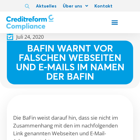
Aktuelles
Über uns
Kontakt
Juli 24, 2020
BAFIN WARNT VOR
FALSCHEN WEBSEITEN
UND E-MAILS IM NAMEN
DER BAFIN
Die BaFin weist darauf hin, dass sie nicht im
Zusammenhang mit den im nachfolgenden
Link genannten Webseiten und E-Mail-