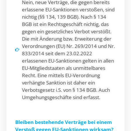
Nein, neue Verträge, die gegen bereits
erlassene EU-Sanktionen verstoßen, sind
nichtig (§§ 134, 139 BGB). Nach § 134
BGB ist ein Rechtsgeschäft nichtig, das
gegen ein gesetzliches Verbot verstößt.
Die mit Änderung bzw. Erweiterung der
Verordnungen (EU) Nr. 269/2014 und Nr.
833/2014 seit dem 23.02.2022
erlassenen EU-Sanktionen gelten in allen
EU-Mitgliedstaaten als unmittelbares
Recht. Eine mittels EU-Verordnung
verhängte Sanktion ist daher ein
Verbotsgesetz i.S. von § 134 BGB. Auch
Umgehungsgeschäfte sind erfasst.
Bleiben bestehende Verträge bei einem
Verstoß gegen EU-Sanktionen wirksam?