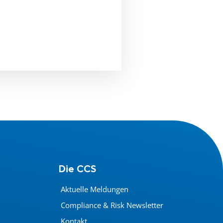
Die CCS
Aktuelle Meldungen
Compliance & Risk Newsletter
Kontakt