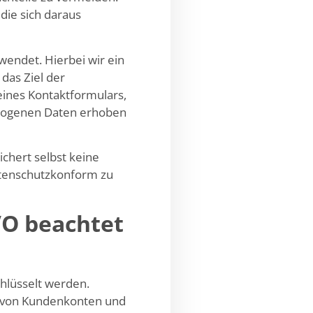
die sich daraus
endet. Hierbei wir ein
das Ziel der
ines Kontaktformulars,
bezogenen Daten erhoben
chert selbst keine
tenschutzkonform zu
VO beachtet
hlüsselt werden.
ng von Kundenkonten und