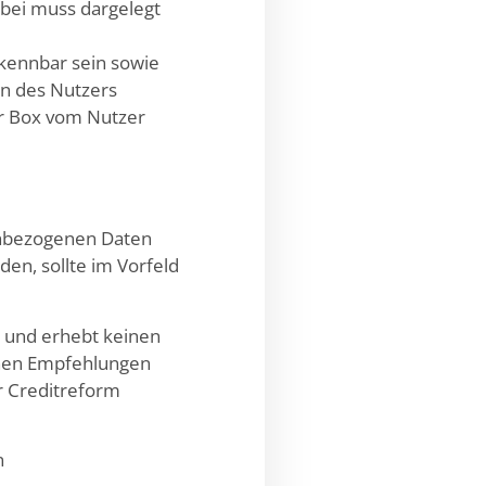
rbei muss dargelegt
kennbar sein sowie
In des Nutzers
er Box vom Nutzer
enbezogenen Daten
en, sollte im Vorfeld
 und erhebt keinen
tenen Empfehlungen
r Creditreform
n