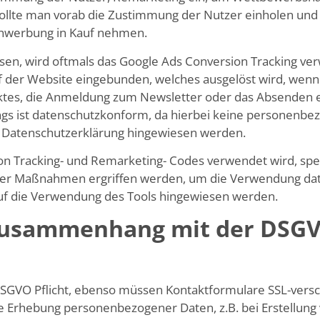
ollte man vorab die Zustimmung der Nutzer einholen und 
nwerbung in Kauf nehmen.
, wird oftmals das Google Ads Conversion Tracking verw
f der Website eingebunden, welches ausgelöst wird, wenn 
ktes, die Anmeldung zum Newsletter oder das Absenden e
kings ist datenschutzkonform, da hierbei keine personen
r Datenschutzerklärung hingewiesen werden.
n Tracking- und Remarketing- Codes verwendet wird, spei
er Maßnahmen ergriffen werden, um die Verwendung da
uf die Verwendung des Tools hingewiesen werden.
 Zusammenhang mit der DSG
 DSGVO Pflicht, ebenso müssen Kontaktformulare SSL-versc
die Erhebung personenbezogener Daten, z.B. bei Erstellu