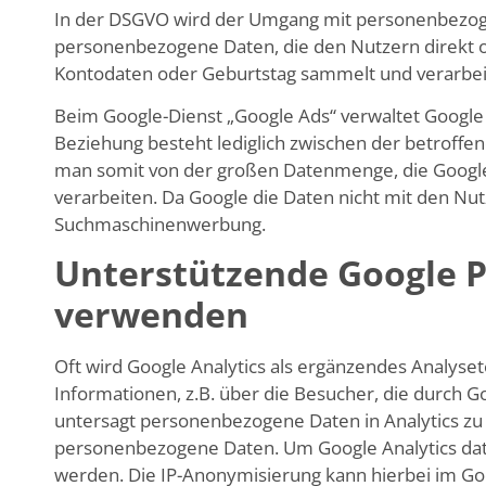
In der DSGVO wird der Umgang mit personenbezoge
personenbezogene Daten, die den Nutzern direkt od
Kontodaten oder Geburtstag sammelt und verarbei
Beim Google-Dienst „Google Ads“ verwaltet Google 
Beziehung besteht lediglich zwischen der betroffen
man somit von der großen Datenmenge, die Google
verarbeiten. Da Google die Daten nicht mit den Nut
Suchmaschinenwerbung.
Unterstützende Google 
verwenden
Oft wird Google Analytics als ergänzendes Analys
Informationen, z.B. über die Besucher, die durch Goo
untersagt personenbezogene Daten in Analytics zu s
personenbezogene Daten. Um Google Analytics da
werden. Die IP-Anonymisierung kann hierbei im Goo