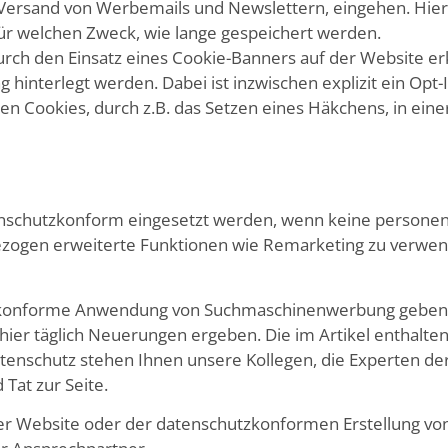
i Versand von Werbemails und Newslettern, eingehen. Hie
r welchen Zweck, wie lange gespeichert werden.
rch den Einsatz eines Cookie-Banners auf der Website er
 hinterlegt werden. Dabei ist inzwischen explizit ein Opt-
hen Cookies, durch z.B. das Setzen eines Häkchens, in ein
nschutzkonform eingesetzt werden, wenn keine person
gezogen erweiterte Funktionen wie Remarketing zu verwend
chutzkonforme Anwendung von Suchmaschinenwerbung geben
ch hier täglich Neuerungen ergeben. Die im Artikel enthal
tenschutz stehen Ihnen unsere Kollegen, die Experten de
Tat zur Seite.
er Website oder der datenschutzkonformen Erstellung vo