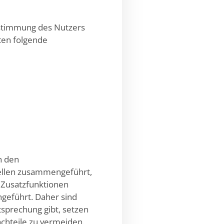
ustimmung des Nutzers
lten folgende
n den
ellen zusammengeführt,
 Zusatzfunktionen
geführt. Daher sind
tsprechung gibt, setzen
chteile zu vermeiden.