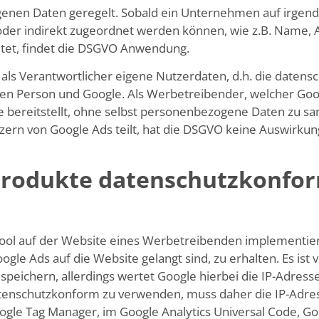
nen Daten geregelt. Sobald ein Unternehmen auf irgend
er indirekt zugeordnet werden können, wie z.B. Name, An
tet, findet die DSGVO Anwendung.
als Verantwortlicher eigene Nutzerdaten, d.h. die datensc
en Person und Google. Als Werbetreibender, welcher Googl
 bereitstellt, ohne selbst personenbezogene Daten zu s
zern von Google Ads teilt, hat die DSGVO keine Auswirkun
Produkte datenschutzkonfo
etool auf der Website eines Werbetreibenden implementie
gle Ads auf die Website gelangt sind, zu erhalten. Es ist v
peichern, allerdings wertet Google hierbei die IP-Adresse 
tenschutzkonform zu verwenden, muss daher die IP-Adre
gle Tag Manager, im Google Analytics Universal Code, Goo