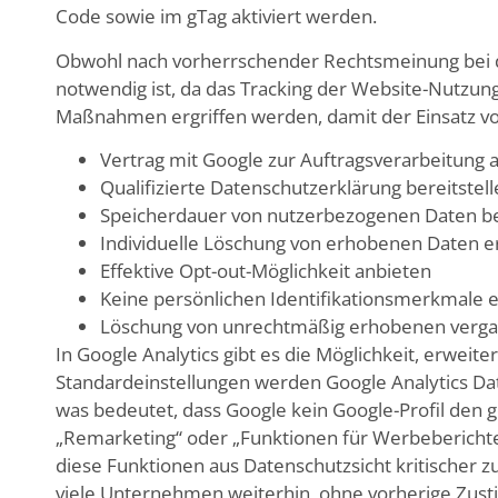
Code sowie im gTag aktiviert werden.
Obwohl nach vorherrschender Rechtsmeinung bei d
notwendig ist, da das Tracking der Website-Nutzung 
Maßnahmen ergriffen werden, damit der Einsatz von
Vertrag mit Google zur Auftragsverarbeitung 
Qualifizierte Datenschutzerklärung bereitstel
Speicherdauer von nutzerbezogenen Daten be
Individuelle Löschung von erhobenen Daten 
Effektive Opt-out-Möglichkeit anbieten
Keine persönlichen Identifikationsmerkmale 
Löschung von unrechtmäßig erhobenen verg
In Google Analytics gibt es die Möglichkeit, erweit
Standardeinstellungen werden Google Analytics D
was bedeutet, dass Google kein Google-Profil den
„Remarketing“ oder „Funktionen für Werbeberichte
diese Funktionen aus Datenschutzsicht kritischer z
viele Unternehmen weiterhin, ohne vorherige Zus