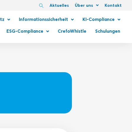
Aktuelles
Über uns
Kontakt
tz
Informationssicherheit
KI-Compliance
ESG-Compliance
CrefoWhistle
Schulungen