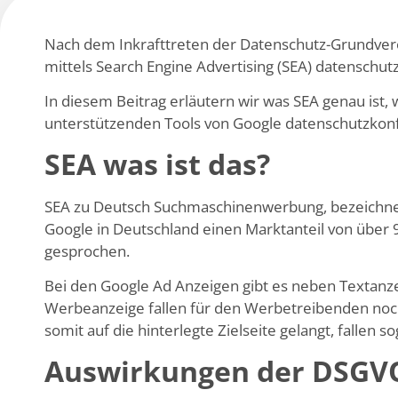
Nach dem Inkrafttreten der Datenschutz-Grundver
mittels Search Engine Advertising (SEA) datenschut
In diesem Beitrag erläutern wir was SEA genau is
unterstützenden Tools von Google datenschutzko
SEA was ist das?
SEA zu Deutsch Suchmaschinenwerbung, bezeichnet
Google in Deutschland einen Marktanteil von über 
gesprochen.
Bei den Google Ad Anzeigen gibt es neben Textanze
Werbeanzeige fallen für den Werbetreibenden noch 
somit auf die hinterlegte Zielseite gelangt, fallen 
Auswirkungen der DSGVO