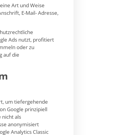
eine Art und Weise
schrift, E-Mail- Adresse,
hutzrechtliche
e Ads nutzt, profitiert
ammeln oder zu
g auf die
rm
rt, um tiefergehende
on Google prinzipiell
nicht als
sse anonymisiert
gle Analytics Classic