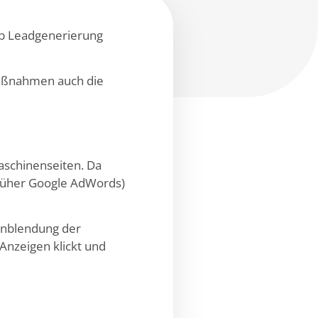
ob Leadgenerierung
Maßnahmen auch die
aschinenseiten. Da
(früher Google AdWords)
Einblendung der
Anzeigen klickt und