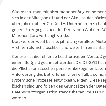
Was macht man mit nicht mehr benötigten persone
sich in der Alltagshektik und der Akquise des näc
über Jahre mit der Größe des Unternehmens chaoti
geben. So erging es nun der Deutschen Wohnen AG,
Millionen Euro verhängt wurde.
Dort wurden wohl bereits jahrelang veraltete Miet
Archiven als nicht löschbar und weiterhin einsehbar
Generell ist die fehlende Löschpraxis ein Verstoß
einem Bußgeld geahndet werden. Die DS-GVO hat m
die Pflicht zum Löschen personenbezogener Daten 
Anforderung des Betroffenen allein erfüllt also ni
systemische Prozesse entwickelt werden. Diese r
löschen sind und folgen den Grundsätzen der Dat
Datenschutzorganisation standzuhalten, müssen die
werden.