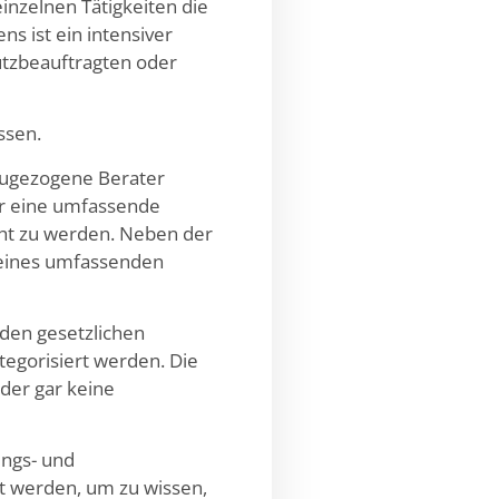
inzelnen Tätigkeiten die
s ist ein intensiver
utzbeauftragten oder
ssen.
zugezogene Berater
ür eine umfassende
cht zu werden. Neben der
 eines umfassenden
den gesetzlichen
tegorisiert werden. Die
oder gar keine
ungs- und
gt werden, um zu wissen,