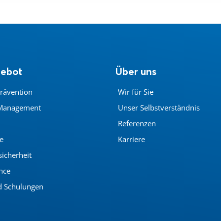
gebot
Über uns
rävention
Wir für Sie
Management
Unser Selbstverständnis
Referenzen
e
Karriere
sicherheit
nce
d Schulungen