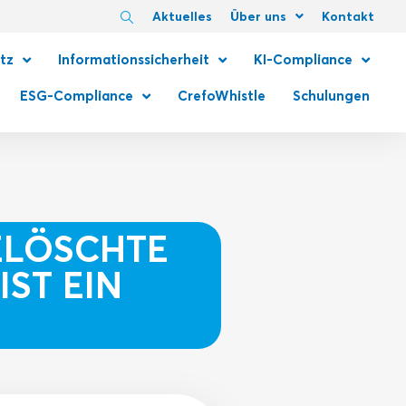
Aktuelles
Über uns
Kontakt
tz
Informationssicherheit
KI-Compliance
ESG-Compliance
CrefoWhistle
Schulungen
GELÖSCHTE
ST EIN