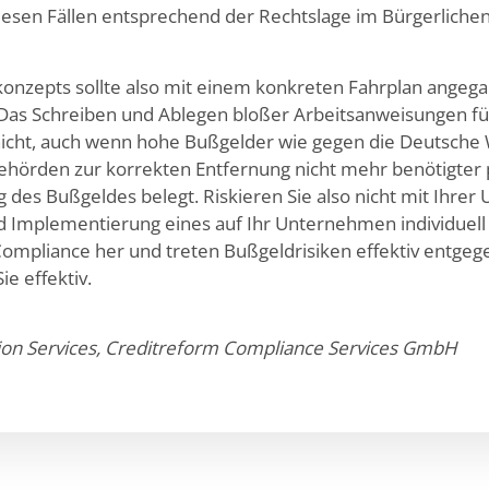
in diesen Fällen entsprechend der Rechtslage im Bürgerlic
onzepts sollte also mit einem konkreten Fahrplan angega
s Schreiben und Ablegen bloßer Arbeitsanweisungen für
icht, auch wenn hohe Bußgelder wie gegen die Deutsche
behörden zur korrekten Entfernung nicht mehr benötigte
des Bußgeldes belegt. Riskieren Sie also nicht mit Ihrer U
d Implementierung eines auf Ihr Unternehmen individuel
Compliance her und treten Bußgeldrisiken effektiv entgege
e effektiv.
tion Services, Creditreform Compliance Services GmbH