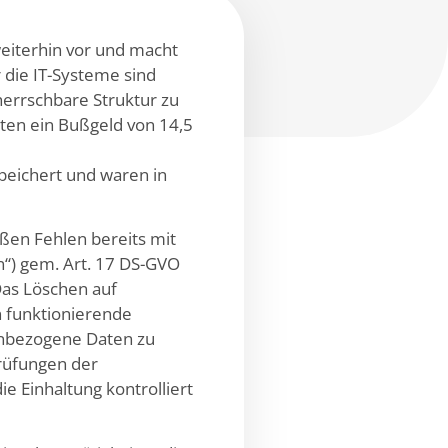
eiterhin vor und macht
 die IT-Systeme sind
errschbare Struktur zu
ten ein Bußgeld von 14,5
peichert und waren in
ßen Fehlen bereits mit
“) gem. Art. 17 DS-GVO
Das Löschen auf
n funktionierende
enbezogene Daten zu
rüfungen der
 Einhaltung kontrolliert