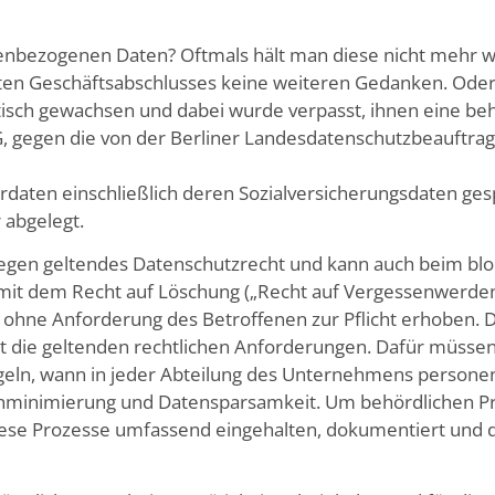
nbezogenen Daten? Oftmals hält man diese nicht mehr w
hsten Geschäftsabschlusses keine weiteren Gedanken. Oder
sch gewachsen und dabei wurde verpasst, ihnen eine beh
 gegen die von der Berliner Landesdatenschutzbeauftrag
erdaten einschließlich deren Sozialversicherungsdaten ges
 abgelegt.
 gegen geltendes Datenschutzrecht und kann auch beim blo
it dem Recht auf Löschung („Recht auf Vergessenwerden
ohne Anforderung des Betroffenen zur Pflicht erhoben. 
cht die geltenden rechtlichen Anforderungen. Dafür müsse
egeln, wann in jeder Abteilung des Unternehmens person
enminimierung und Datensparsamkeit. Um behördlichen P
se Prozesse umfassend eingehalten, dokumentiert und die