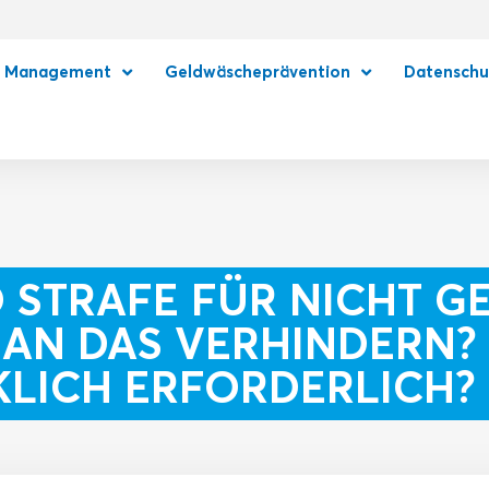
e Management
Geldwäscheprävention
Datenschu
O STRAFE FÜR NICHT 
AN DAS VERHINDERN? I
LICH ERFORDERLICH?