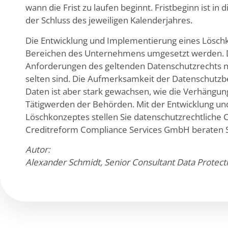
wann die Frist zu laufen beginnt. Fristbeginn ist 
der Schluss des jeweiligen Kalenderjahres.
Die Entwicklung und Implementierung eines Löschk
Bereichen des Unternehmens umgesetzt werden. Da
Anforderungen des geltenden Datenschutzrechts n
selten sind. Die Aufmerksamkeit der Datenschutz
Daten ist aber stark gewachsen, wie die Verhängung 
Tätigwerden der Behörden. Mit der Entwicklung un
Löschkonzeptes stellen Sie datenschutzrechtliche 
Creditreform Compliance Services GmbH beraten Si
Autor:
Alexander Schmidt, Senior Consultant Data Protec