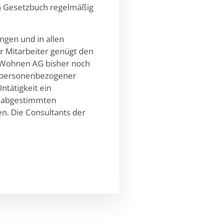
hen Gesetzbuch regelmäßig
ngen und in allen
 Mitarbeiter genügt den
 Wohnen AG bisher noch
r personenbezogener
ntätigkeit ein
l abgestimmten
n. Die Consultants der